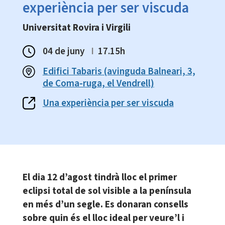
experiència per ser viscuda
Universitat Rovira i Virgili
04 de juny
I
17.15h
Edifici Tabaris (avinguda Balneari, 3,
de Coma-ruga, el Vendrell)
Una experiència per ser viscuda
El dia 12 d’agost tindrà lloc el primer
eclipsi total de sol visible a la península
en més d’un segle. Es donaran consells
sobre quin és el lloc ideal per veure’l i