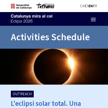
CA
ES
EN
FR
Activities Schedule
OUTREACH
L'eclipsi solar total. Una