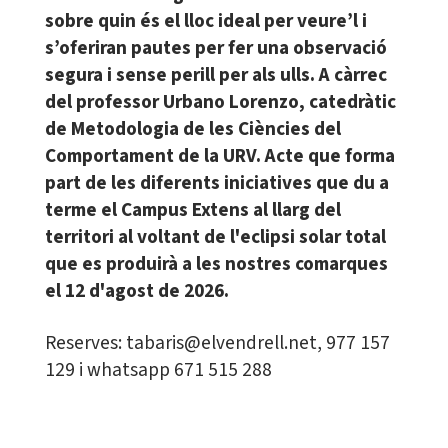
sobre quin és el lloc ideal per veure’l i
s’oferiran pautes per fer una observació
segura i sense perill per als ulls. A càrrec
del professor Urbano Lorenzo, catedràtic
de Metodologia de les Ciències del
Comportament de la URV. Acte que forma
part de les diferents iniciatives que du a
terme el Campus Extens al llarg del
territori al voltant de l'eclipsi solar total
que es produirà a les nostres comarques
el 12 d'agost de 2026.
Reserves: tabaris@elvendrell.net, 977 157
129 i whatsapp 671 515 288