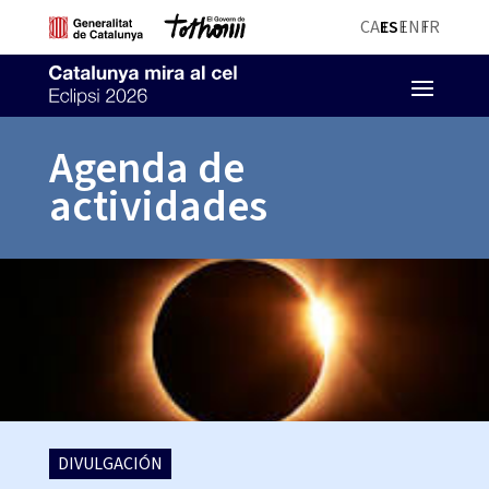
CA
ES
EN
FR
Agenda de
actividades
DIVULGACIÓN