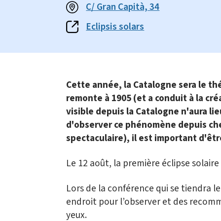
C/ Gran Capità, 34
Eclipsis solars
Cette année, la Catalogne sera le thé
remonte à 1905 (et a conduit à la cré
visible depuis la Catalogne n'aura l
d'observer ce phénomène depuis chez
spectaculaire), il est important d'ê
Le 12 août, la première éclipse solaire 
Lors de la conférence qui se tiendra l
endroit pour l’observer et des recom
yeux.