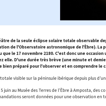
âtre de la seule éclipse solaire totale observable dep
ation de l'Observatoire astronomique de l'Èbre). La p
ieu que le 17 novembre 2180. C'est donc une occasion
 elle. D'une durée très brève (une minute et demie 
tre bien préparé pour l'observer et en comprendre le 
totale visible sur la péninsule ibérique depuis plus d’un 
e 5 juin au Musée des Terres de l’Èbre à Amposta, des co
mandations seront données pour une observation en to