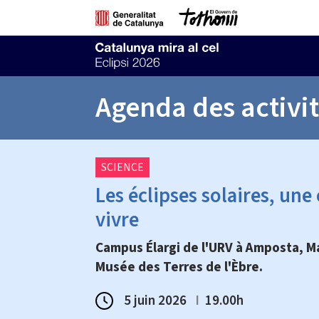
Agenda des activi
SCIENCE
Les éclipses solaires, une
vivre
Campus Élargi de l'URV à Amposta, M
Musée des Terres de l'Èbre.
5 juin 2026
I
19.00h