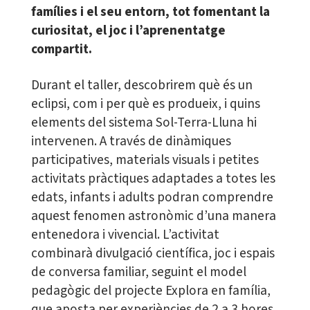
famílies i el seu entorn, tot fomentant la
curiositat, el joc i l’aprenentatge
compartit.
Durant el taller, descobrirem què és un
eclipsi, com i per què es produeix, i quins
elements del sistema Sol-Terra-Lluna hi
intervenen. A través de dinàmiques
participatives, materials visuals i petites
activitats pràctiques adaptades a totes les
edats, infants i adults podran comprendre
aquest fenomen astronòmic d’una manera
entenedora i vivencial. L’activitat
combinarà divulgació científica, joc i espais
de conversa familiar, seguint el model
pedagògic del projecte Explora en família,
que aposta per experiències de 2 a 3 hores