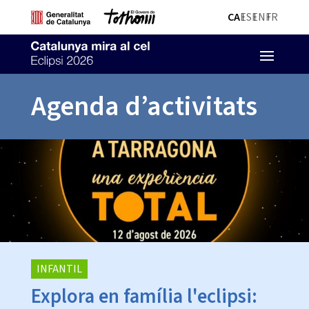
CA
ES
EN
FR
Agenda d’activitats
INFANTIL
Explora en família l'eclipsi: