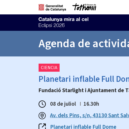
Agenda de activid
CIENCIA
Planetari inflable Full D
Fundació Starlight i Ajuntament de 
08 de juliol
I
16.30h
Av. dels Pins, s/n, 43130 Sant Sa
Planetari inflable Full Dome