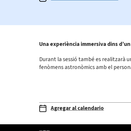
Una experiència immersiva dins d’un p
Durant la sessió també es realitzarà un
fenòmens astronòmics amb el personal 
Agregar al calendario