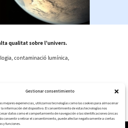
ta qualitat sobre l’univers.
tologia, contaminació lumínica,
Gestionar consentimiento
las mejores experiencias, utilizamos tecnologías como las cookies para almacenar
COMPARTE:
 la información del dispositivo. El consentimiento de estas tecnologías nos
ocesar datos como el comportamiento de navegación o las identificaciones únicas
. No consentir o retirar el consentimiento, puede afectar negativamente a ciertas
as y funciones.