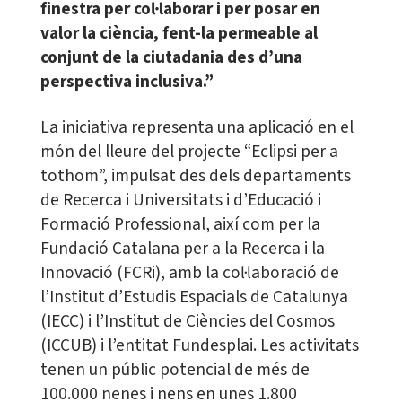
finestra per col·laborar i per posar en
valor la ciència, fent-la permeable al
conjunt de la ciutadania des d’una
perspectiva inclusiva.”
La iniciativa representa una aplicació en el
món del lleure del projecte “Eclipsi per a
tothom”, impulsat des dels departaments
de Recerca i Universitats i d’Educació i
Formació Professional, així com per la
Fundació Catalana per a la Recerca i la
Innovació (FCRi), amb la col·laboració de
l’Institut d’Estudis Espacials de Catalunya
(IECC) i l’Institut de Ciències del Cosmos
(ICCUB) i l’entitat Fundesplai. Les activitats
tenen un públic potencial de més de
100.000 nenes i nens en unes 1.800