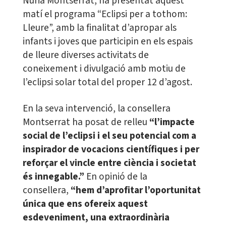
Núria Montserrat, ha presentat aquest
matí el programa “Eclipsi per a tothom:
Lleure”, amb la finalitat d’apropar als
infants i joves que participin en els espais
de lleure diverses activitats de
coneixement i divulgació amb motiu de
l’eclipsi solar total del proper 12 d’agost.
En la seva intervenció, la consellera
Montserrat ha posat de relleu
“l’impacte
social de l’eclipsi i el seu potencial com a
inspirador de vocacions científiques i per
reforçar el vincle entre ciència i societat
és innegable.”
En opinió de la
consellera,
“hem d’aprofitar l’oportunitat
única que ens ofereix aquest
esdeveniment, una extraordinària