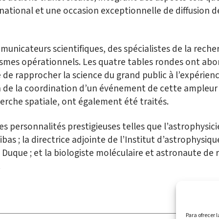
et national et une occasion exceptionnelle de diffusion 
unicateurs scientifiques, des spécialistes de la reche
nismes opérationnels. Les quatre tables rondes ont abo
re de rapprocher la science du grand public à l’expérienc
n de la coordination d’un événement de cette ampleur so
herche spatiale, ont également été traités.
s personnalités prestigieuses telles que l’astrophysicie
bas ; la directrice adjointe de l’Institut d’astrophysique
 Duque ; et la biologiste moléculaire et astronaute de 
.
Para ofrecer 