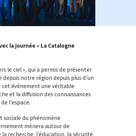
ec la journée « La Catalogne
s le ciel », qui a permis de présenter
le depuis notre région depuis plus d’un
 de cet événement une véritable
che et la diffusion des connaissances
 de l’espace.
e et sociale du phénomène
ouvernement mènera autour de
 la recherche, l’éducation, la sécurité