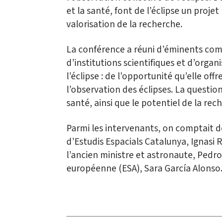
et la santé, font de l’éclipse un proj
valorisation de la recherche.
La conférence a réuni d’éminents comm
d’institutions scientifiques et d’orga
l’éclipse : de l’opportunité qu’elle off
l’observation des éclipses. La questio
santé, ainsi que le potentiel de la rec
Parmi les intervenants, on comptait de
d’Estudis Espacials Catalunya, Ignasi Ri
l’ancien ministre et astronaute, Pedro
européenne (ESA), Sara García Alonso