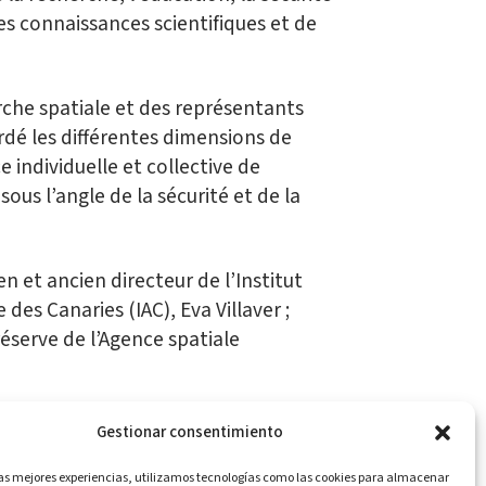
des connaissances scientifiques et de
rche spatiale et des représentants
rdé les différentes dimensions de
e individuelle et collective de
us l’angle de la sécurité et de la
n et ancien directeur de l’Institut
 des Canaries (IAC), Eva Villaver ;
réserve de l’Agence spatiale
Gestionar consentimiento
las mejores experiencias, utilizamos tecnologías como las cookies para almacenar